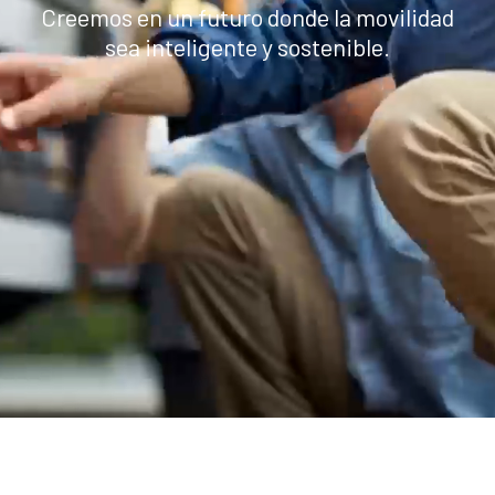
Creemos en un futuro donde la movilidad
sea inteligente y sostenible.