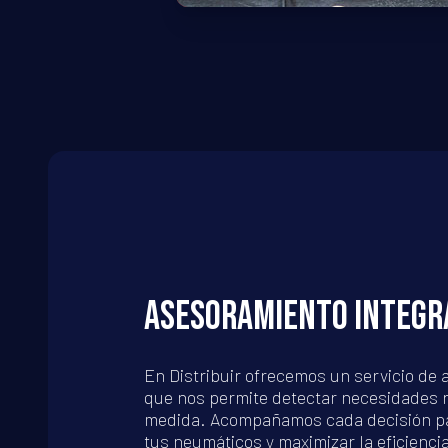
ASESORAMIENTO INTEGR
En Distribuir ofrecemos un servicio de
que nos permite detectar necesidades r
medida. Acompañamos cada decisión par
tus neumáticos y maximizar la eficienci