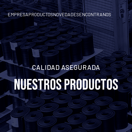
EMPRESA
EMPRESA
PRODUCTOS
PRODUCTOS
NOVEDADES
NOVEDADES
ENCONTRANOS
ENCONTRANOS
CALIDAD ASEGURADA
NUESTROS PRODUCTOS