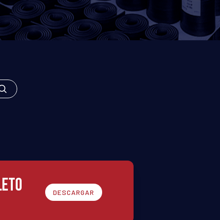
LETO
DESCARGAR