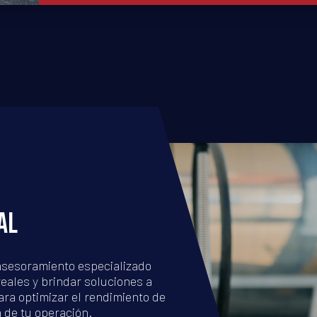
AL
 asesoramiento especializado
eales y brindar soluciones a
a optimizar el rendimiento de
a de tu operación.