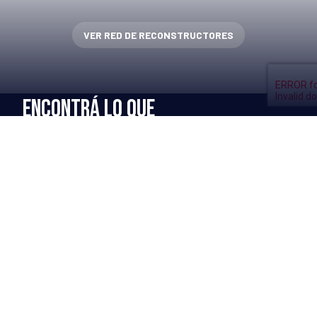
VER RED DE RECONSTRUCTORES
ENCONTRÁ LO QUE
TU FLOTA NECESITA
MÁS INFO →
Renovado de neumáticos