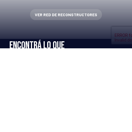
VER RED DE RECONSTRUCTORES
ENCONTRÁ LO QUE
TU FLOTA NECESITA
MÁS INFO →
Renovado de neumáticos