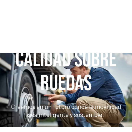
CALIDAD SOBRE
RUEDAS
Creemos en un futuro donde la movilidad
sea inteligente y sostenible.