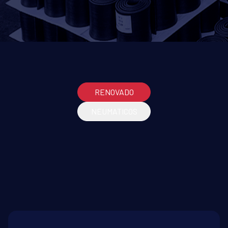
RENOVADO
NEUMATICOS