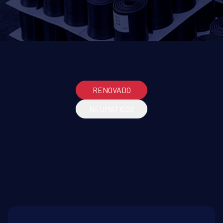
RENOVADO
NEUMATICOS