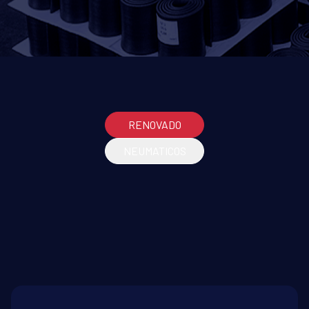
RENOVADO
NEUMATICOS