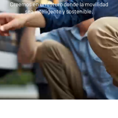
Creemos en un futuro donde la movilidad
sea inteligente y sostenible.