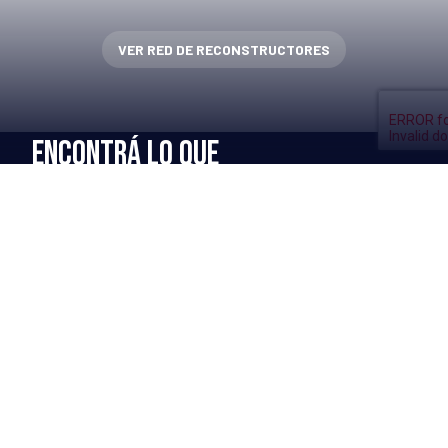
VER RED DE RECONSTRUCTORES
ENCONTRÁ LO QUE
TU FLOTA NECESITA
MÁS INFO →
Renovado de neumáticos