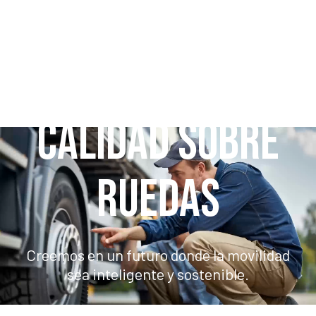
CALIDAD SOBRE
RUEDAS
Creemos en un futuro donde la movilidad
sea inteligente y sostenible.